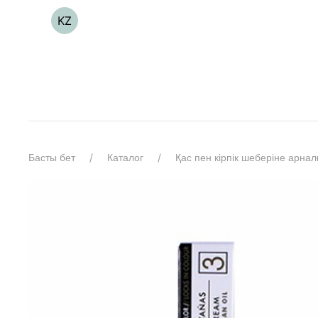
KZ
Басты бет
Каталог
Қас пен кірпік шеберіне арнал