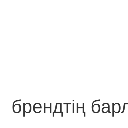
брендтің барл