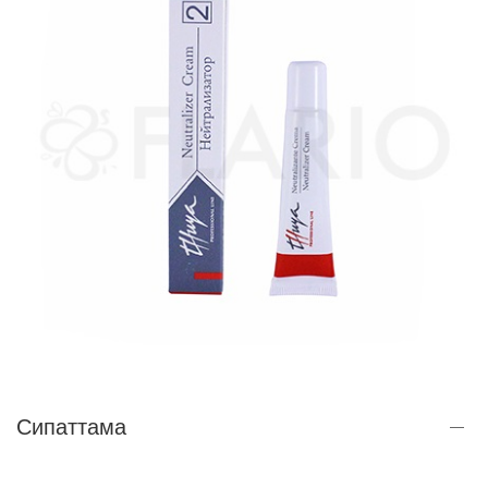
Сипаттама