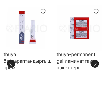
4-ші топ - бұрын химиялық заттардың әсеріне
ұшыраған шаштар (хина бояуы, ағарту, Ағарту,
Пермь), кеуекті, түтіккен, сынғыш, бөлінген -
қастарды ұзақ уақыт сәндеу мүмкін емес,
қалпына келтіру кезеңінен өту қажет. Шаш
құрылымын қалпына келтіру үшін үйде thuya
арган майы бар қалпына келтіретін кремді,
сондай - ақ THUYA кірпіктері мен қастарын
өсіруге арналған LASH CARE құралын қолдану
thuya
thuya-permanent
ұсынылады.
бейтараптандырғыш
gel ламинаттау
Қастарды ұзақ мерзімді сәндеуге дайындық кезеңі.
кремі
пакеттері
1. Препараттың мөлшерін және қартаю уақытын
дұрыс есептеу үшін шаштың сапасы мен
құрылымын анықтаңыз.
2. Шашыңызды су негізіндегі Thuya professional
Line макияж кетіргішімен шайыңыз.
3. Шашты тараңыз және құрғатыңыз.