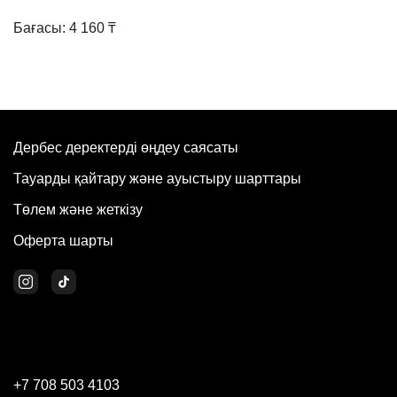
Бағасы: 4 160 ₸
Дербес деректерді өңдеу саясаты
Тауарды қайтару және ауыстыру шарттары
Төлем және жеткізу
Оферта шарты
+7 708 503 4103