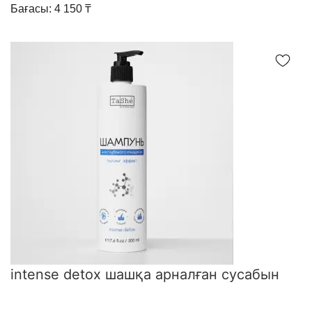
Бағасы: 4 150 ₸
intense detox шашқа арналған сусабын