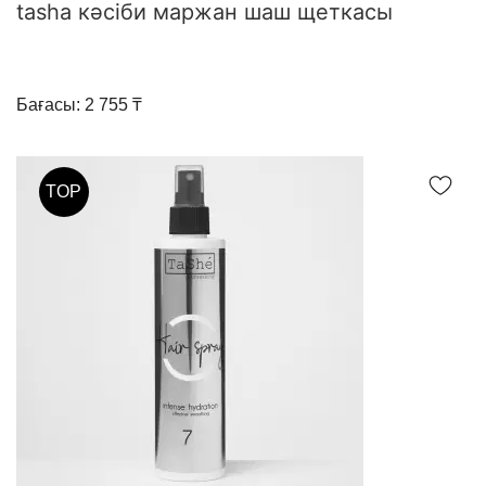
tasha кәсіби маржан шаш щеткасы
Бағасы: 2 755 ₸
TOP