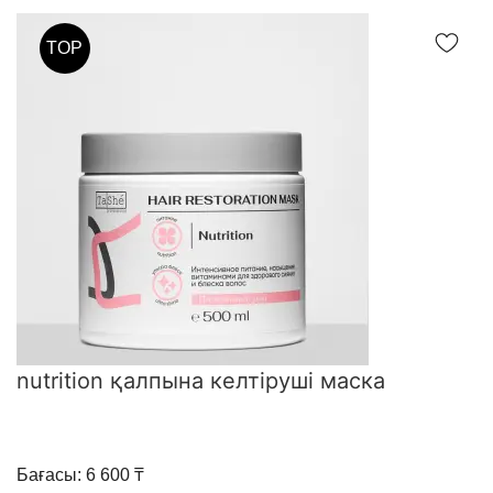
TOP
nutrition қалпына келтіруші маска
Бағасы: 6 600 ₸