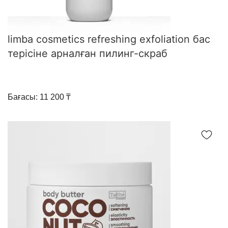
limba cosmetics refreshing exfoliation бас
терісіне арналған пилинг-скраб
Бағасы: 11 200 ₸