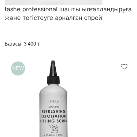
tashe professional шашты ылғалдандыруға
және тегістеуге арналған спрей
Бағасы: 3 400 ₸
NEW