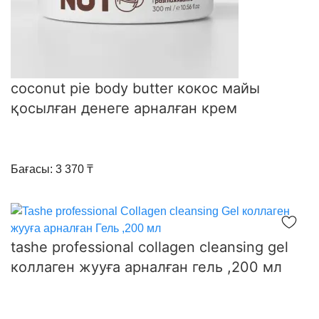
coconut pie body butter кокос майы
қосылған денеге арналған крем
Бағасы: 3 370 ₸
tashe professional collagen cleansing gel
коллаген жууға арналған гель ,200 мл