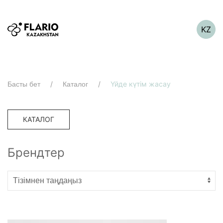
KZ
Үйде күтім жасау
Басты бет
Каталог
КАТАЛОГ
Брендтер