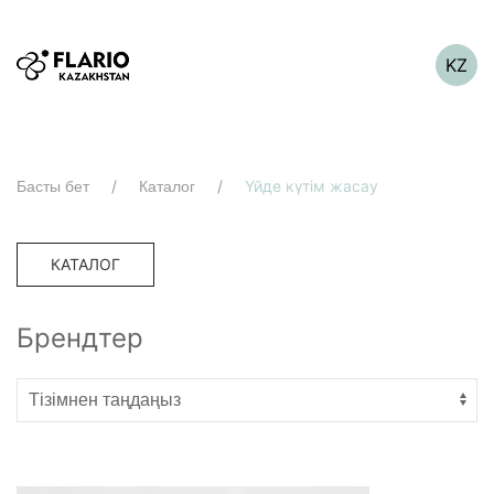
KZ
Үйде күтім жасау
Басты бет
Каталог
КАТАЛОГ
Брендтер