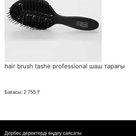
hair brush tashe professional шаш тарағы
Бағасы: 2 755 ₸
Дербес деректерді өңдеу саясаты