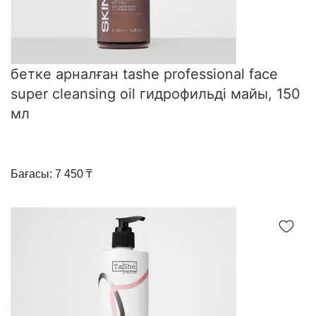
бетке арналған tashe professional face
super cleansing oil гидрофильді майы, 150
мл
Бағасы: 7 450 ₸