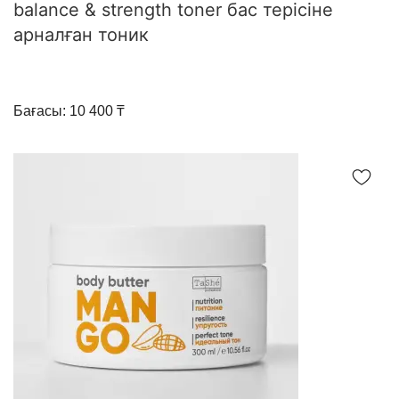
balance & strength toner бас терісіне
арналған тоник
Бағасы: 10 400 ₸