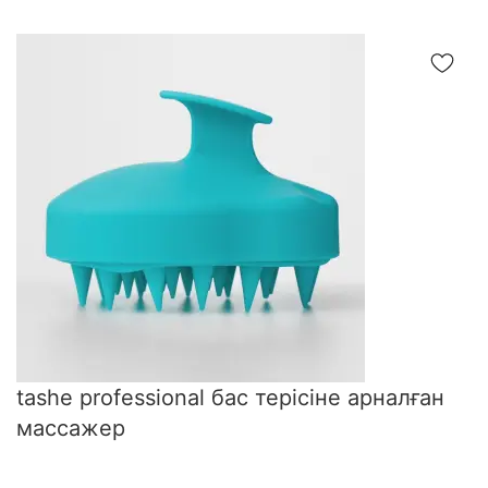
tashe professional бас терісіне арналған
массажер