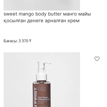
sweet mango body butter манго майы
қосылған денеге арналған крем
Бағасы: 3 370 ₸