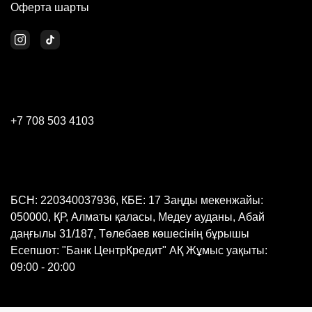
Оферта шарты
+7 708 503 4103
БСН: 220340037936, КБЕ: 17 Заңды мекенжайы:
050000, ҚР, Алматы қаласы, Медеу ауданы, Абай
даңғылы 31/187, Төлебаев көшесінің бұрышы
Есепшот: "Банк ЦентрКредит" АҚ Жұмыс уақыты:
09:00 - 20:00