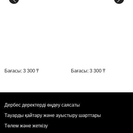
Бағасы: 3 300 ₸
Бағасы: 3 300 ₸
Дербес деректерді өңдеу саясаты
Тауарды қайтару және ауыстыру шарттары
Төлем және жеткізу