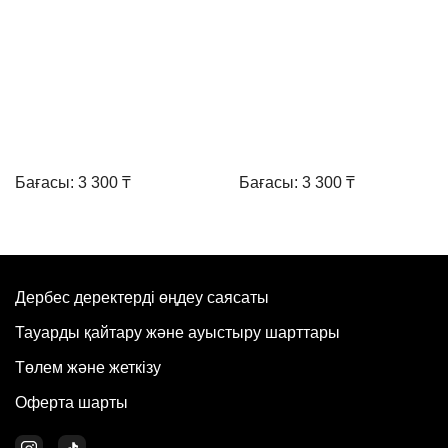
Бағасы: 3 300 ₸
Бағасы: 3 300 ₸
Дербес деректерді өңдеу саясаты
Тауарды қайтару және ауыстыру шарттары
Төлем және жеткізу
Оферта шарты