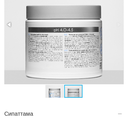
Сипаттама