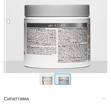
Сипаттама