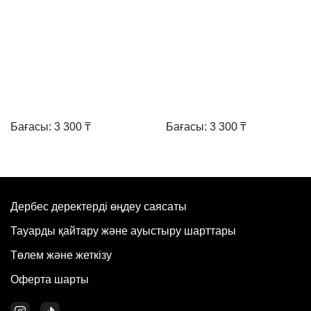
Бағасы: 3 300 ₸
Бағасы: 3 300 ₸
Дербес деректерді өңдеу саясаты
Тауарды қайтару және ауыстыру шарттары
Төлем және жеткізу
Оферта шарты