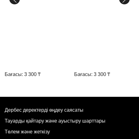
Бағасы: 3 300 ₸
Бағасы: 3 300 ₸
Дербес деректерді өңдеу саясаты
Тауарды қайтару және ауыстыру шарттары
Төлем және жеткізу