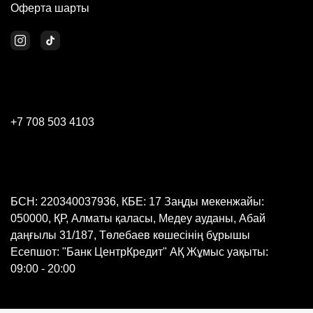
Оферта шарты
+7 708 503 4103
БСН: 220340037936, КБЕ: 17 Заңды мекенжайы:
050000, ҚР, Алматы қаласы, Медеу ауданы, Абай
даңғылы 31/187, Төлебаев көшесінің бұрышы
Есепшот: "Банк ЦентрКредит" АҚ Жұмыс уақыты:
09:00 - 20:00