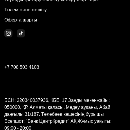
Төлем және жеткізу
Оферта шарты
+7 708 503 4103
БСН: 220340037936, КБЕ: 17 Заңды мекенжайы:
050000, ҚР, Алматы қаласы, Медеу ауданы, Абай
даңғылы 31/187, Төлебаев көшесінің бұрышы
Есепшот: "Банк ЦентрКредит" АҚ Жұмыс уақыты:
09:00 - 20:00