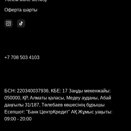
Оферта шарты
+7 708 503 4103
БСН: 220340037936, КБЕ: 17 Заңды мекенжайы:
050000, ҚР, Алматы қаласы, Медеу ауданы, Абай
даңғылы 31/187, Төлебаев көшесінің бұрышы
Есепшот: "Банк ЦентрКредит" АҚ Жұмыс уақыты:
09:00 - 20:00