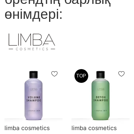
өнімдері:
TOP
limba cosmetics
limba cosmetics