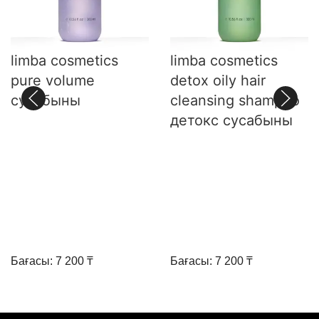
limba cosmetics
limba cosmetics
pure volume
detox oily hair
сусабыны
cleansing shampoo
детокс сусабыны
Бағасы: 7 200 ₸
Бағасы: 7 200 ₸