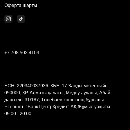
Оферта шарты
+7 708 503 4103
БСН: 220340037936, КБЕ: 17 Заңды мекенжайы:
050000, ҚР, Алматы қаласы, Медеу ауданы, Абай
даңғылы 31/187, Төлебаев көшесінің бұрышы
Есепшот: "Банк ЦентрКредит" АҚ Жұмыс уақыты:
09:00 - 20:00