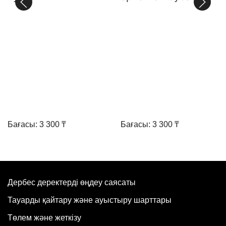
Бағасы: 3 300 ₸
Бағасы: 3 300 ₸
Дербес деректерді өңдеу саясаты
Тауарды қайтару және ауыстыру шарттары
Төлем және жеткізу