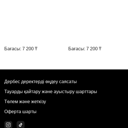
Бағасы: 7 200 ₸
Бағасы: 7 200 ₸
Дербес деректерді өңдеу саясаты
Тауарды қайтару және ауыстыру шарттары
Төлем және жеткізу
Оферта шарты