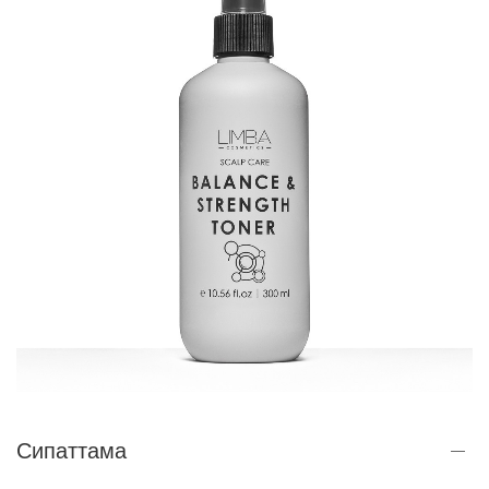
Сипаттама