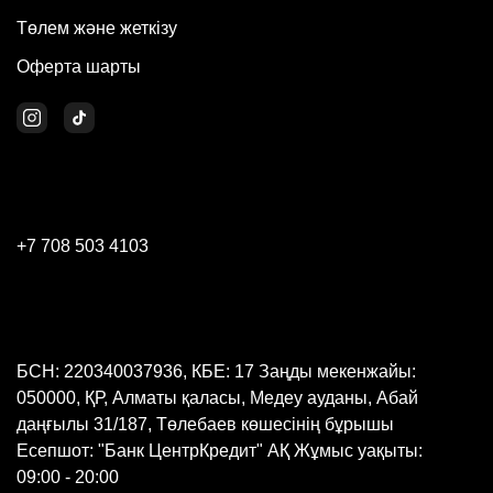
Төлем және жеткізу
Оферта шарты
+7 708 503 4103
БСН: 220340037936, КБЕ: 17 Заңды мекенжайы:
050000, ҚР, Алматы қаласы, Медеу ауданы, Абай
даңғылы 31/187, Төлебаев көшесінің бұрышы
Есепшот: "Банк ЦентрКредит" АҚ Жұмыс уақыты:
09:00 - 20:00