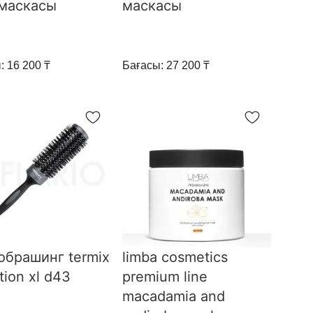
маскасы
маскасы
: 16 200 ₸
Бағасы: 27 200 ₸
обрашинг termix
limba cosmetics
tion xl d43
premium line
macadamia and