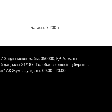
Бағасы: 7 200 ₸
17 Заңды мекенжайы: 050000, ҚР, Алматы
ай даңғылы 31/187, Төлебаев көшесінің бұрышы
т" АҚ Жұмыс уақыты: 09:00 - 20:00