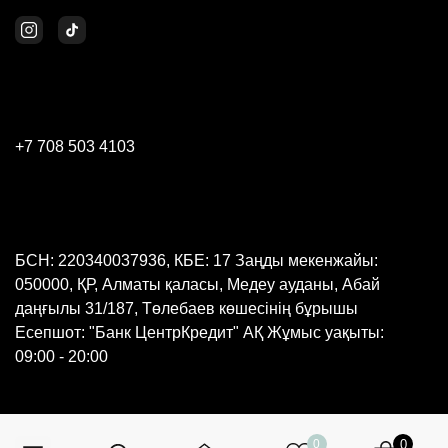
+7 708 503 4103
БСН: 220340037936, КБЕ: 17 Заңды мекенжайы:
050000, ҚР, Алматы қаласы, Медеу ауданы, Абай
даңғылы 31/187, Төлебаев көшесінің бұрышы
Есепшот: "Банк ЦентрКредит" АҚ Жұмыс уақыты:
09:00 - 20:00
0
0