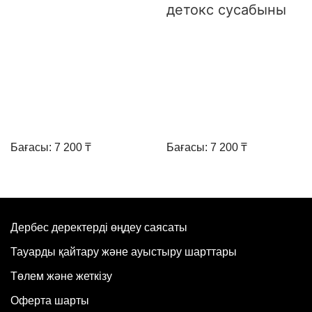
детокс сусабыны
Бағасы: 7 200 ₸
Бағасы: 7 200 ₸
Дербес деректерді өңдеу саясаты
Тауарды қайтару және ауыстыру шарттары
Төлем және жеткізу
Оферта шарты