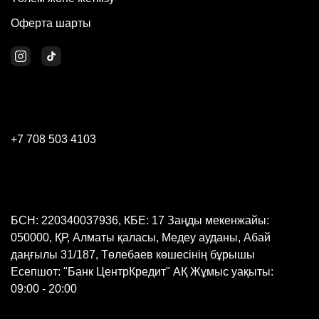
Оферта шарты
+7 708 503 4103
БСН: 220340037936, КБЕ: 17 Заңды мекенжайы:
050000, ҚР, Алматы қаласы, Медеу ауданы, Абай
даңғылы 31/187, Төлебаев көшесінің бұрышы
Есепшот: "Банк ЦентрКредит" АҚ Жұмыс уақыты:
09:00 - 20:00