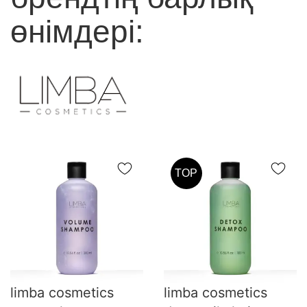
өнімдері:
TOP
limba cosmetics
limba cosmetics