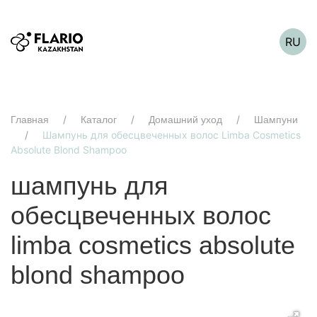
RU
Главная
Каталог
Домашний уход
Шампуни
Шампунь для обесцвеченных волос Limba Cosmetics
Absolute Blond Shampoo
шампунь для
обесцвеченных волос
limba cosmetics absolute
blond shampoo