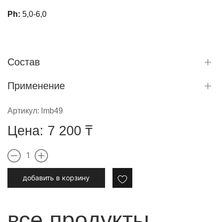
Ph:
5,0-6,0
Состав
Применение
Артикул:
lmb49
Цена:
7 200
₸
1
добавить в корзину
все продукты