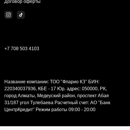
Договор оферты
+7 708 503 4103
Название компании: ТОО "Фларио КЗ" БИН:
220340037936, КБЕ - 17 Юр. адрес: 050000, РК,
город Алматы, Медеуский район, проспект Абая
31/187 угол Тулебаева Расчетный счет: АО "Банк
ЦентрКредит" Режим работы 09:00 - 20:00