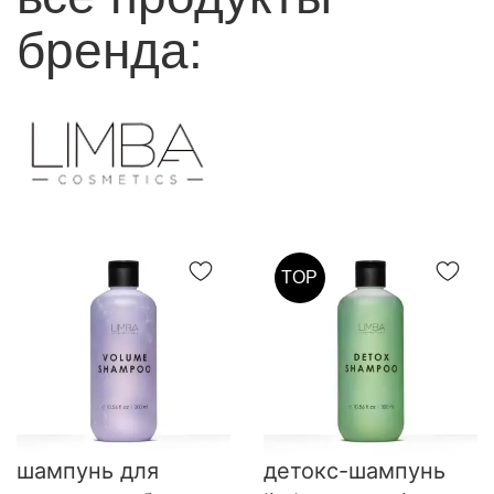
бренда:
TOP
шампунь для
детокс-шампунь