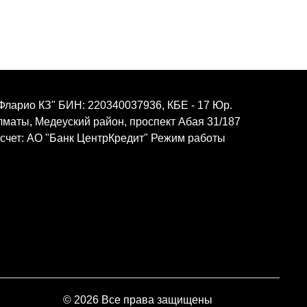
Фларио КЗ" БИН: 220340037936, КБЕ - 17 Юр.
Алматы, Медеуский район, проспект Абая 31/187
 счет: АО "Банк ЦентрКредит" Режим работы
© 2026 Все права защищены