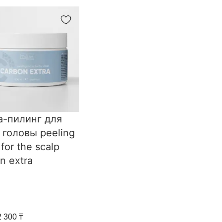
а-пилинг для
 головы peeling
for the scalp
n extra
2 300 ₸