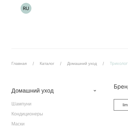
RU
Трихолог
Главная
Каталог
Домашний уход
Бре
Домашний уход
Шампуни
li
Кондиционеры
Маски