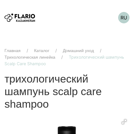
RU
Главная
Каталог
Домашний уход
Трихологический шампунь
Трихологическая линейка
Scalp Care Shampoo
трихологический
шампунь scalp care
shampoo