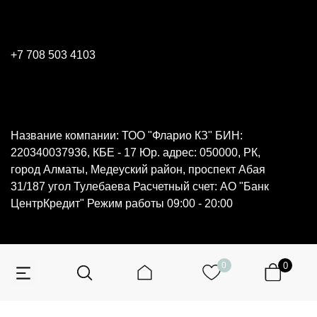
+7 708 503 4103
Название компании: ТОО "Фларио КЗ" БИН:
220340037936, КБЕ - 17 Юр. адрес: 050000, РК,
город Алматы, Медеуский район, проспект Абая
31/187 угол Тулебаева Расчетный счет: АО "Банк
ЦентрКредит" Режим работы 09:00 - 20:00
0
0
© 2026 Все права защищены