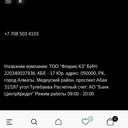
+7 708 503 4103
Название компании: ТОО "Фларио КЗ" БИН:
220340037936, КБЕ - 17 Юр. адрес: 050000, РК,
город Алматы, Медеуский район, проспект Абая
31/187 угол Тулебаева Расчетный счет: АО "Банк
ЦентрКредит" Режим работы 09:00 - 20:00
0
0
© 2026 Все права защищены