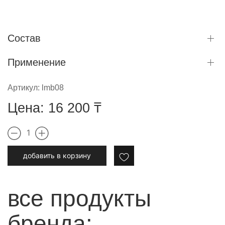
Состав
Применение
Артикул:
lmb08
Цена:
16 200
₸
1
добавить в корзину
все продукты
бренда: