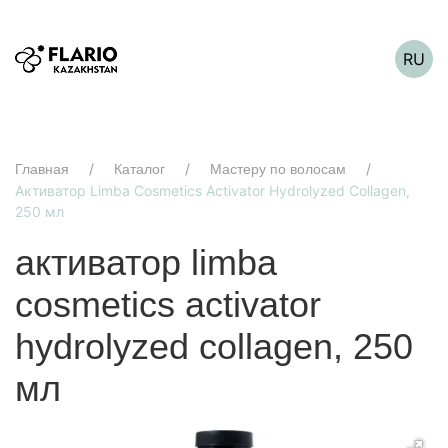
RU
Главная
Каталог
Мастеру по волосам
Активатор Limba Cosmetics Activator Hydrolyzed Collagen,
250 мл
активатор limba
cosmetics activator
hydrolyzed collagen, 250
мл