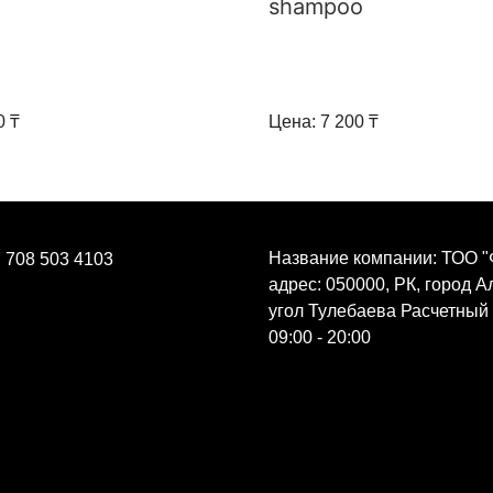
shampoo
0 ₸
Цена: 7 200 ₸
Название компании: ТОО "
 708 503 4103
адрес: 050000, РК, город 
угол Тулебаева Расчетный
09:00 - 20:00