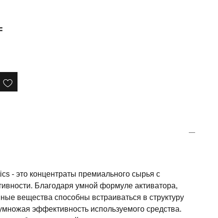
₸
cs - это концентраты премиального сырья с
ивности. Благодаря умной формуле активатора,
вные вещества способны встраиваться в структуру
иумножая эффективность используемого средства.