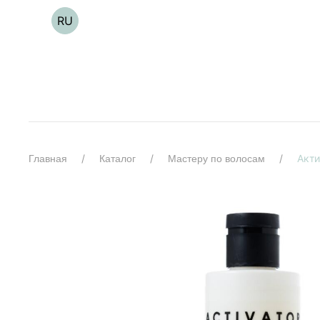
RU
Акти
Главная
Каталог
Мастеру по волосам