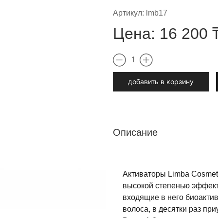
Артикул:
lmb17
Цена:
16 200
1
добавить в корзину
Описание
Активаторы Limba Cosmeti
высокой степенью эффект
входящие в него биоакти
волоса, в десятки раз пр