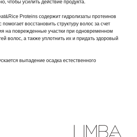
но, чтобы усилить действие продукта.
at&Rice Proteins содержит гидролизаты протеинов
 помогает восстановить структуру волос за счет
ия на поврежденные участки при одновременном
ей волос, а также уплотнить их и придать здоровый
ускается выпадение осадка естественного