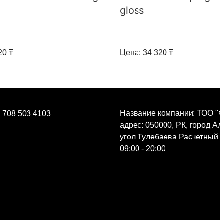
gloss
20 ₸
Цена: 34 320 ₸
Название компании: ТОО "
 708 503 4103
адрес: 050000, РК, город 
угол Тулебаева Расчетный
09:00 - 20:00