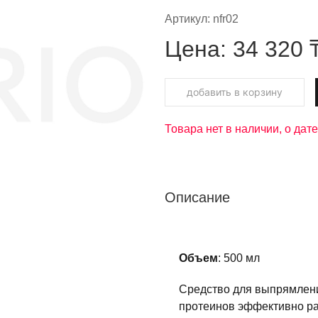
Артикул:
nfr02
Цена:
34 320
добавить в корзину
Товара нет в наличии, о да
Описание
Объем
: 500 мл
Средство для выпрямлени
протеинов эффективно ра