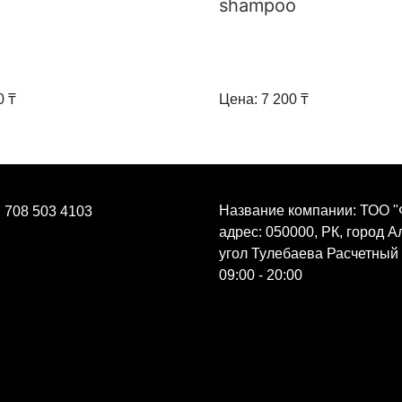
shampoo
0 ₸
Цена: 7 200 ₸
Название компании: ТОО "
 708 503 4103
адрес: 050000, РК, город 
угол Тулебаева Расчетный
09:00 - 20:00