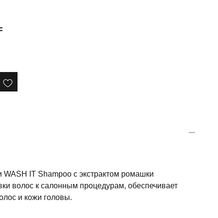
₸
и WASH IT Shampoo с экстрактом ромашки
вки волос к салонным процедурам, обеспечивает
олос и кожи головы.