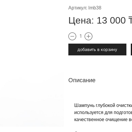
Артикул:
lmb38
Цена:
13 000
1
добавить в корзину
Описание
Шампунь глубокой очистк
используется для подгото
качественное очищение в