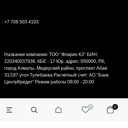
+7 708 503 4103
Название компании: ТОО "Фларио КЗ" БИН:
220340037936, КБЕ - 17 Юр. адрес: 050000, РК,
город Алматы, Медеуский район, проспект Абая
31/187 угол Тулебаева Расчетный счет: АО "Банк
ЦентрКредит" Режим работы 09:00 - 20:00
0
0
© 2026 Все права защищены