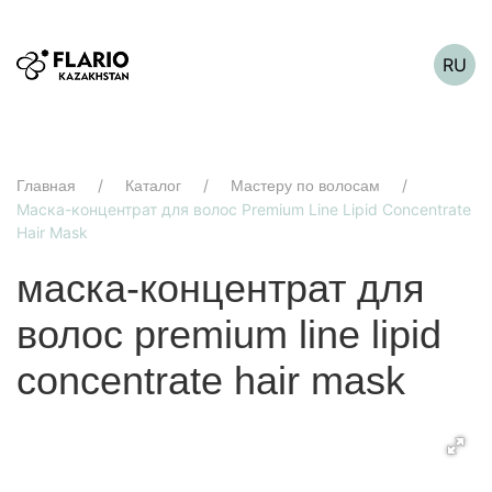
RU
Главная
Каталог
Мастеру по волосам
Маска-концентрат для волос Premium Line Lipid Concentrate
Hair Mask
маска-концентрат для
волос premium line lipid
concentrate hair mask