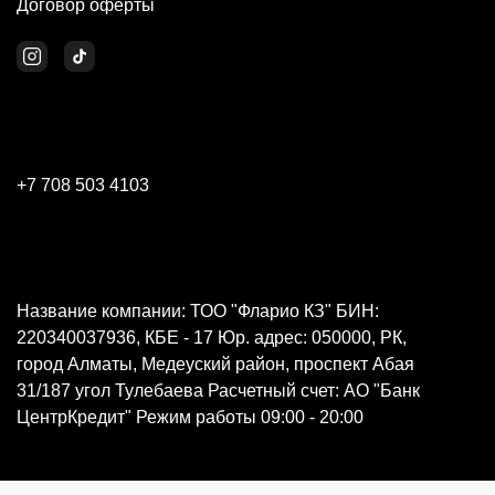
Договор оферты
+7 708 503 4103
Название компании: ТОО "Фларио КЗ" БИН:
220340037936, КБЕ - 17 Юр. адрес: 050000, РК,
город Алматы, Медеуский район, проспект Абая
31/187 угол Тулебаева Расчетный счет: АО "Банк
ЦентрКредит" Режим работы 09:00 - 20:00