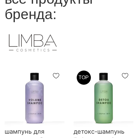
бренда:
TOP
шампунь для
детокс-шампунь