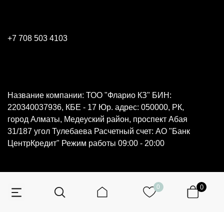
+7 708 503 4103
Название компании: ТОО "Фларио КЗ" БИН:
220340037936, КБЕ - 17 Юр. адрес: 050000, РК,
город Алматы, Медеуский район, проспект Абая
31/187 угол Тулебаева Расчетный счет: АО "Банк
ЦентрКредит" Режим работы 09:00 - 20:00
0
0
© 2026 Все права защищены