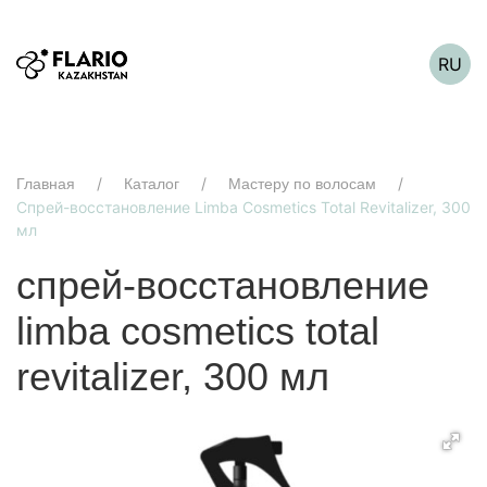
RU
Главная
Каталог
Мастеру по волосам
Спрей-восстановление Limba Cosmetics Total Revitalizer, 300
мл
спрей-восстановление
limba cosmetics total
revitalizer, 300 мл